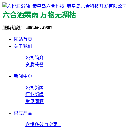
六合洒霖雨 万物无凋枯
服务热线：
400-662-0602
网站首页
关于我们
公司简介
资质荣誉
新闻中心
公司新闻
行业新闻
常见问题
供应产品
六悦多效真空泵...