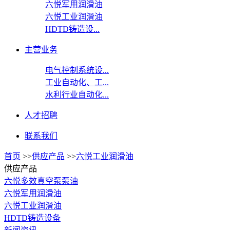
六悦军用润滑油
六悦工业润滑油
HDTD铸造设...
主营业务
电气控制系统设...
工业自动化、工...
水利行业自动化...
人才招聘
联系我们
首页
>>
供应产品
>>
六悦工业润滑油
供应产品
六悦多效真空泵泵油
六悦军用润滑油
六悦工业润滑油
HDTD铸造设备